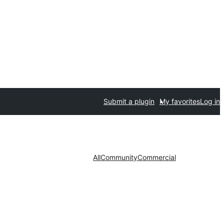
Submit a plugin
My favorites
Log in
All
Community
Commercial