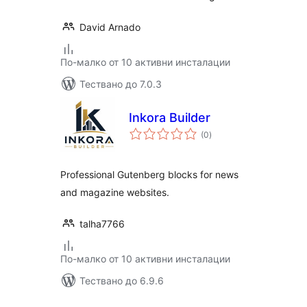
David Arnado
По-малко от 10 активни инсталации
Тествано до 7.0.3
Inkora Builder
общо
(0
)
оценки
Professional Gutenberg blocks for news
and magazine websites.
talha7766
По-малко от 10 активни инсталации
Тествано до 6.9.6