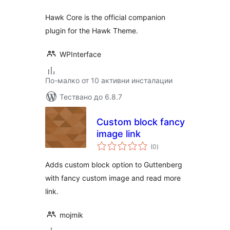
Hawk Core is the official companion
plugin for the Hawk Theme.
WPInterface
По-малко от 10 активни инсталации
Тествано до 6.8.7
Custom block fancy
image link
общо
(0
)
оценки
Adds custom block option to Guttenberg
with fancy custom image and read more
link.
mojmik