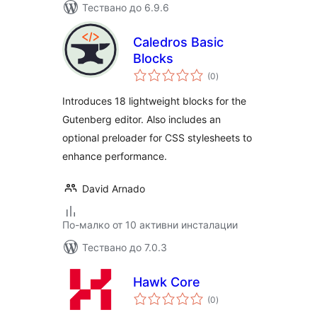
Тествано до 6.9.6
Caledros Basic
Blocks
общо
(0
)
оценки
Introduces 18 lightweight blocks for the
Gutenberg editor. Also includes an
optional preloader for CSS stylesheets to
enhance performance.
David Arnado
По-малко от 10 активни инсталации
Тествано до 7.0.3
Hawk Core
общо
(0
)
оценки