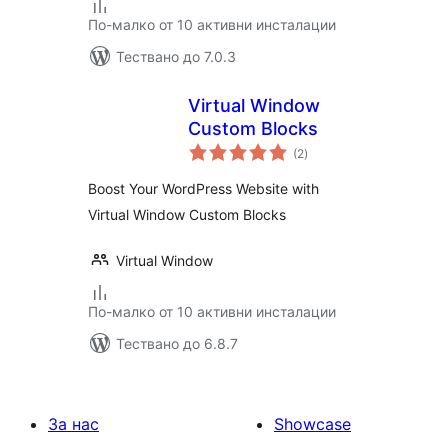
По-малко от 10 активни инсталации
Тествано до 7.0.3
Virtual Window
Custom Blocks
общо
(2
)
оценки
Boost Your WordPress Website with
Virtual Window Custom Blocks
Virtual Window
По-малко от 10 активни инсталации
Тествано до 6.8.7
За нас
Showcase