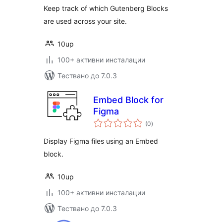
Keep track of which Gutenberg Blocks
are used across your site.
10up
100+ активни инсталации
Тествано до 7.0.3
Embed Block for
Figma
общо
(0
)
оценки
Display Figma files using an Embed
block.
10up
100+ активни инсталации
Тествано до 7.0.3