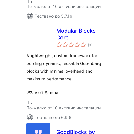
По-малко от 10 активни инсталации
Тествано до 5.7.16
Modular Blocks
Core
общо
(0
)
оценки
A lightweight, custom framework for
building dynamic, reusable Gutenberg
blocks with minimal overhead and
maximum performance.
Akrit Singha
По-малко от 10 активни инсталации
Тествано до 6.9.6
GoodBlocks by