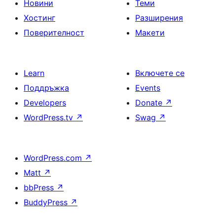
Новини
Теми
Хостинг
Разширения
Поверителност
Макети
Learn
Включете се
Поддръжка
Events
Developers
Donate
↗
WordPress.tv
↗
Swag
↗
WordPress.com
↗
Matt
↗
bbPress
↗
BuddyPress
↗