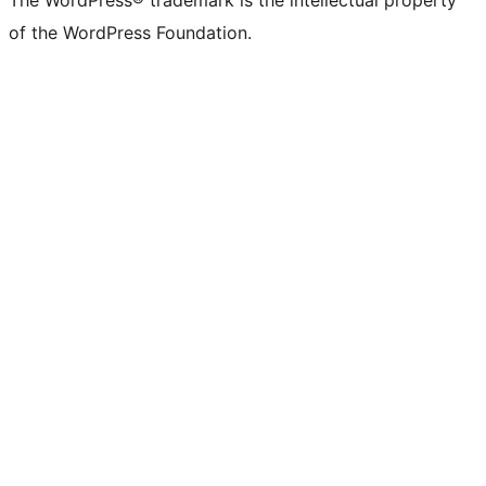
The WordPress® trademark is the intellectual property
of the WordPress Foundation.