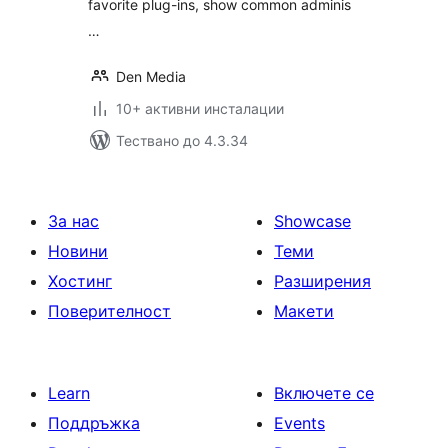
favorite plug-ins, show common adminis
…
Den Media
10+ активни инсталации
Тествано до 4.3.34
За нас
Showcase
Новини
Теми
Хостинг
Разширения
Поверителност
Макети
Learn
Включете се
Поддръжка
Events