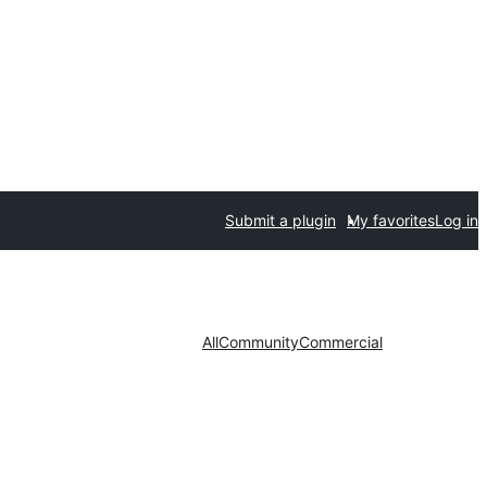
Submit a plugin
My favorites
Log in
All
Community
Commercial