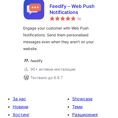
Feedify – Web Push
Notifications
общо
(5
)
оценки
Engage your customer with Web Push
Notifications. Send them personalised
messages even when they aren't on your
website.
feedify
90+ активни инсталации
Тествано до 6.8.7
За нас
Showcase
Новини
Теми
Хостинг
Разширения