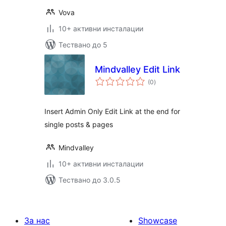
Vova
10+ активни инсталации
Тествано до 5
Mindvalley Edit Link
общо
(0
)
оценки
Insert Admin Only Edit Link at the end for
single posts & pages
Mindvalley
10+ активни инсталации
Тествано до 3.0.5
За нас
Showcase