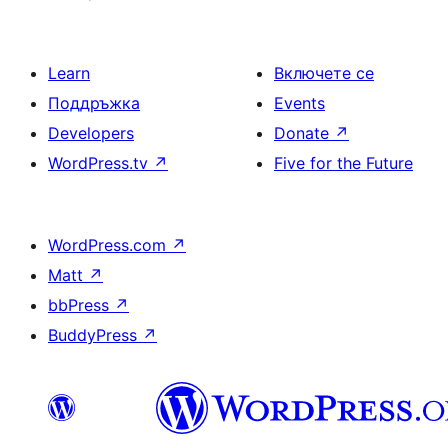
Learn
Включете се
Поддръжка
Events
Developers
Donate
↗
WordPress.tv
↗
Five for the Future
WordPress.com
↗
Matt
↗
bbPress
↗
BuddyPress
↗