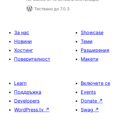
Тествано до 7.0.3
За нас
Showcase
Новини
Теми
Хостинг
Разширения
Поверителност
Макети
Learn
Включете се
Поддръжка
Events
Developers
Donate
↗
WordPress.tv
↗
Swag
↗