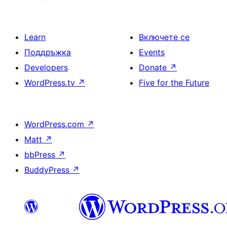
Learn
Включете се
Поддръжка
Events
Developers
Donate
↗
WordPress.tv
↗
Five for the Future
WordPress.com
↗
Matt
↗
bbPress
↗
BuddyPress
↗