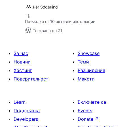
Per Søderlind
По-малко от 10 активни инсталации
Тествано до 7.1
За нас
Showcase
Новини
Теми
Хостинг
Разширения
Поверителност
Макети
Learn
Включете се
Поддръжка
Events
Developers
Donate
↗