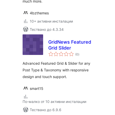
much more.
4bzthemes
10+ активни инсталации
Тествано до 4.3.34
GridNews Featured
Grid Slider
общо
(0
)
оценки
Advanced Featured Grid & Slider for any
Post Type & Taxonomy with responsive
design and touch support.
smart15
По-малко от 10 активни инсталации
Тествано до 6.9.6