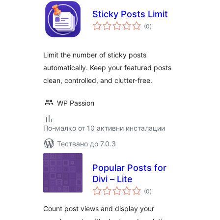
Sticky Posts Limit
общо
(0
)
оценки
Limit the number of sticky posts
automatically. Keep your featured posts
clean, controlled, and clutter-free.
WP Passion
По-малко от 10 активни инсталации
Тествано до 7.0.3
Popular Posts for
Divi – Lite
общо
(0
)
оценки
Count post views and display your