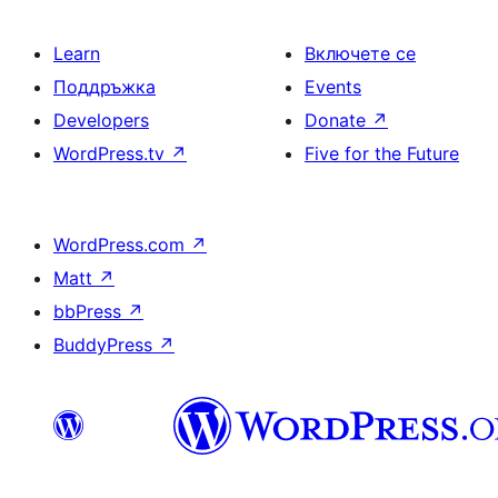
Learn
Включете се
Поддръжка
Events
Developers
Donate
↗
WordPress.tv
↗
Five for the Future
WordPress.com
↗
Matt
↗
bbPress
↗
BuddyPress
↗