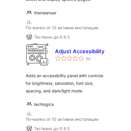
themeansar
По-малко от 10 активни инсталации
Тествано до 6.9.5
Adjust Accessibility
общо
(0
)
оценки
Adds an accessibility panel with controls
for brightness, saturation, font size,
spacing, and dark/light mode.
techlogica
По-малко от 10 активни инсталации
Тествано до 6.9.5