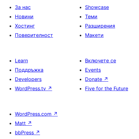
страници
За нас
Showcase
Новини
Теми
Хостинг
Разширения
Поверителност
Макети
Learn
Включете се
Поддръжка
Events
Developers
Donate
↗
WordPress.tv
↗
Five for the Future
WordPress.com
↗
Matt
↗
bbPress
↗