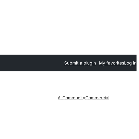
Submit a plugin
My favorites
Log in
All
Community
Commercial