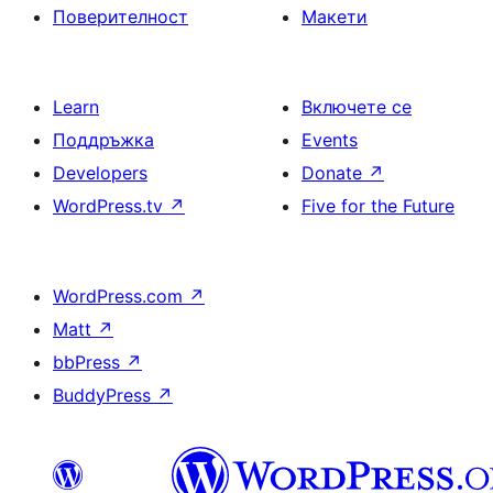
Поверителност
Макети
Learn
Включете се
Поддръжка
Events
Developers
Donate
↗
WordPress.tv
↗
Five for the Future
WordPress.com
↗
Matt
↗
bbPress
↗
BuddyPress
↗