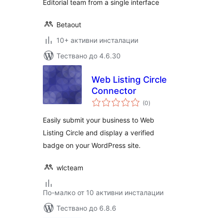
Editorial team from a single interface
Betaout
10+ активни инсталации
Тествано до 4.6.30
Web Listing Circle
Connector
общо
(0
)
оценки
Easily submit your business to Web
Listing Circle and display a verified
badge on your WordPress site.
wlcteam
По-малко от 10 активни инсталации
Тествано до 6.8.6