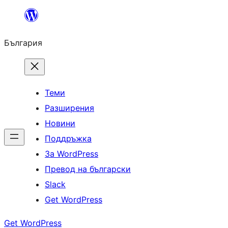
Към
съдържанието
България
Теми
Разширения
Новини
Поддръжка
За WordPress
Превод на български
Slack
Get WordPress
Get WordPress