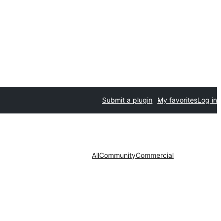
Submit a plugin
My favorites
Log in
All
Community
Commercial