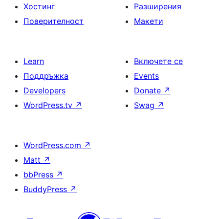
Хостинг
Разширения
Поверителност
Макети
Learn
Включете се
Поддръжка
Events
Developers
Donate
↗
WordPress.tv
↗
Swag
↗
WordPress.com
↗
Matt
↗
bbPress
↗
BuddyPress
↗