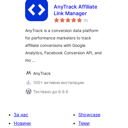
AnyTrack Affiliate
Link Manager
общо
(1
)
оценки
AnyTrack is a conversion data platform
for performance marketers to track
affiliate conversions with Google
Analytics, Facebook Conversion API, and
mo …
AnyTrack
100+ активни инсталации
Тествано до 6.9.6
За нас
Showcase
Новини
Теми