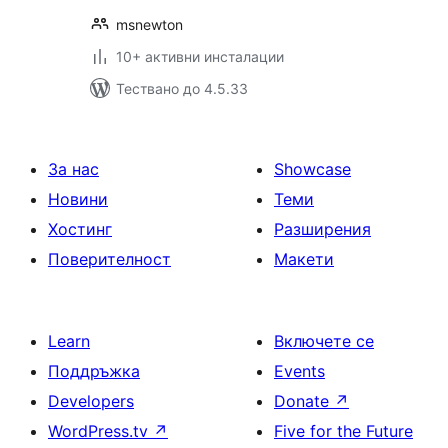
msnewton
10+ активни инсталации
Тествано до 4.5.33
За нас
Showcase
Новини
Теми
Хостинг
Разширения
Поверителност
Макети
Learn
Включете се
Поддръжка
Events
Developers
Donate
↗
WordPress.tv
↗
Five for the Future