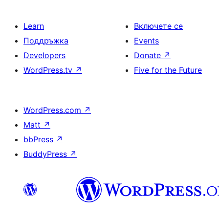
Learn
Включете се
Поддръжка
Events
Developers
Donate
↗
WordPress.tv
↗
Five for the Future
WordPress.com
↗
Matt
↗
bbPress
↗
BuddyPress
↗