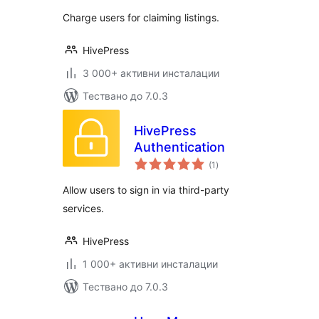
Charge users for claiming listings.
HivePress
3 000+ активни инсталации
Тествано до 7.0.3
HivePress
Authentication
общо
(1
)
оценки
Allow users to sign in via third-party
services.
HivePress
1 000+ активни инсталации
Тествано до 7.0.3