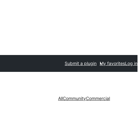
Submit a plugin
My favorites
Log in
All
Community
Commercial