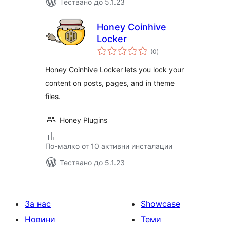
Тествано до 5.1.23
Honey Coinhive
Locker
общо
(0
)
оценки
Honey Coinhive Locker lets you lock your
content on posts, pages, and in theme
files.
Honey Plugins
По-малко от 10 активни инсталации
Тествано до 5.1.23
За нас
Showcase
Новини
Теми