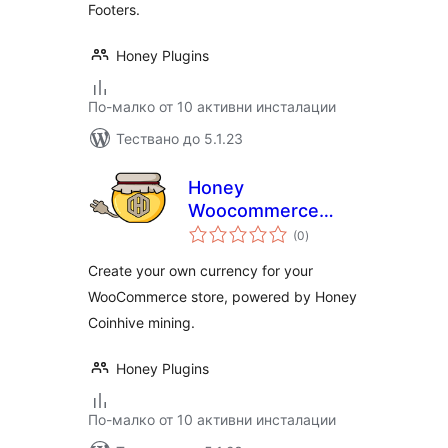
Footers.
Honey Plugins
По-малко от 10 активни инсталации
Тествано до 5.1.23
Honey
Woocommerce
общо
Payments
(0
)
оценки
Create your own currency for your
WooCommerce store, powered by Honey
Coinhive mining.
Honey Plugins
По-малко от 10 активни инсталации