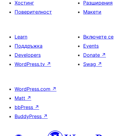
Хостинг
Разширения
Поверителност
Макети
Learn
Включете се
Поддръжка
Events
Developers
Donate
↗
WordPress.tv
↗
Swag
↗
WordPress.com
↗
Matt
↗
bbPress
↗
BuddyPress
↗