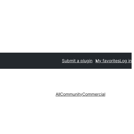
Submit a plugin
My favorites
Log in
All
Community
Commercial