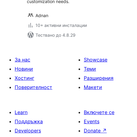
customization needs.
Adnan
10+ активни инсталации
Тествано до 4.8.29
За нас
Showcase
Новини
Теми
Хостинг
Разширения
Поверителност
Макети
Learn
Включете се
Поддръжка
Events
Developers
Donate
↗