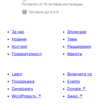
По-малко от 10 активни инсталации
Тествано до 6.6.6
За нас
Showcase
Новини
Теми
Хостинг
Разширения
Поверителност
Макети
Learn
Включете се
Поддръжка
Events
Developers
Donate
↗
WordPress.tv
↗
Swag
↗