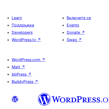
Learn
Включете се
Поддръжка
Events
Developers
Donate
↗
WordPress.tv
↗
Swag
↗
WordPress.com
↗
Matt
↗
bbPress
↗
BuddyPress
↗