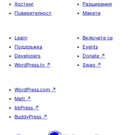
Хостинг
Разширения
Поверителност
Макети
Learn
Включете се
Поддръжка
Events
Developers
Donate
↗
WordPress.tv
↗
Swag
↗
WordPress.com
↗
Matt
↗
bbPress
↗
BuddyPress
↗