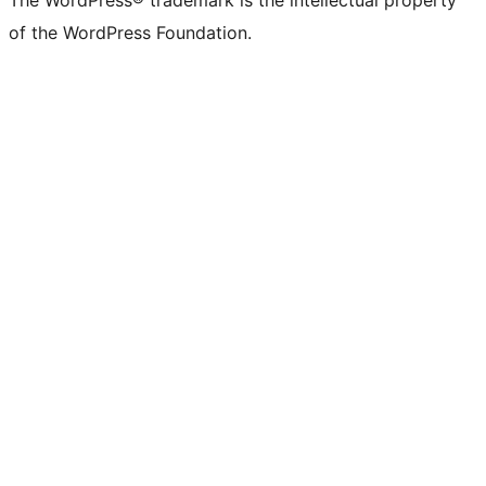
The WordPress® trademark is the intellectual property
of the WordPress Foundation.