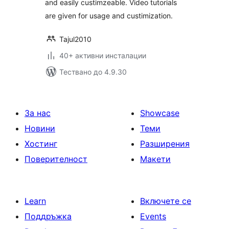
and easily custimzeable. Video tutorials
are given for usage and custimization.
Tajul2010
40+ активни инсталации
Тествано до 4.9.30
За нас
Showcase
Новини
Теми
Хостинг
Разширения
Поверителност
Макети
Learn
Включете се
Поддръжка
Events