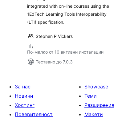
integrated with on-line courses using the
1EdTech Learning Tools Interoperability
(LTI) specification.
Stephen P Vickers
По-малко от 10 активни инсталации
Тествано до 7.0.3
За нас
Showcase
Новини
Теми
Хостинг
Разширения
Поверителност
Макети