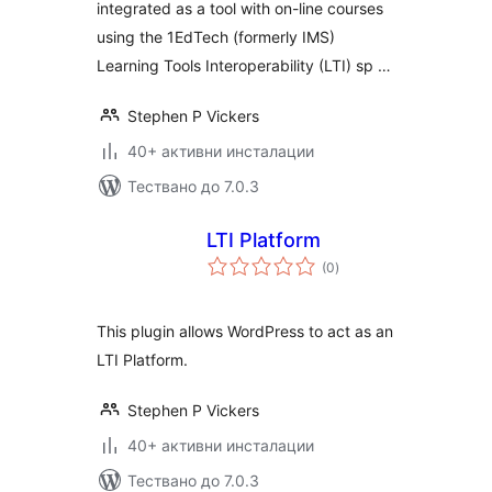
integrated as a tool with on-line courses
using the 1EdTech (formerly IMS)
Learning Tools Interoperability (LTI) sp …
Stephen P Vickers
40+ активни инсталации
Тествано до 7.0.3
LTI Platform
общо
(0
)
оценки
This plugin allows WordPress to act as an
LTI Platform.
Stephen P Vickers
40+ активни инсталации
Тествано до 7.0.3