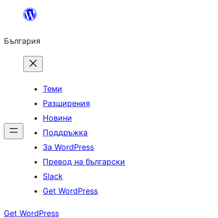
Към
съдържанието
България
Теми
Разширения
Новини
Поддръжка
За WordPress
Превод на български
Slack
Get WordPress
Get WordPress