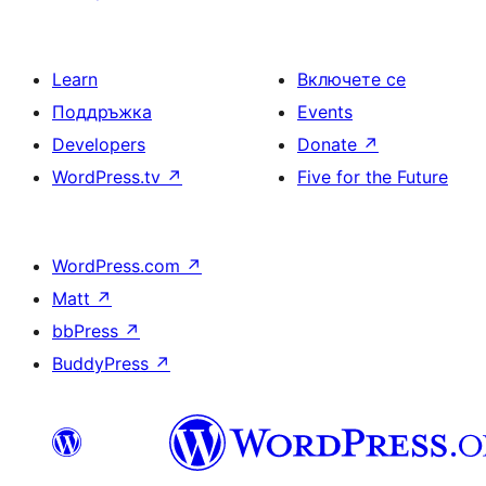
Learn
Включете се
Поддръжка
Events
Developers
Donate
↗
WordPress.tv
↗
Five for the Future
WordPress.com
↗
Matt
↗
bbPress
↗
BuddyPress
↗