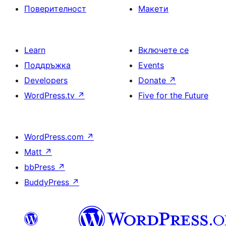
Поверителност
Макети
Learn
Включете се
Поддръжка
Events
Developers
Donate
↗
WordPress.tv
↗
Five for the Future
WordPress.com
↗
Matt
↗
bbPress
↗
BuddyPress
↗