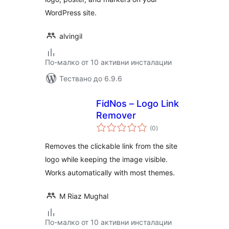
WordPress site.
alvingil
По-малко от 10 активни инсталации
Тествано до 6.9.6
FidNos – Logo Link
Remover
общо
(0
)
оценки
Removes the clickable link from the site
logo while keeping the image visible.
Works automatically with most themes.
M Riaz Mughal
По-малко от 10 активни инсталации