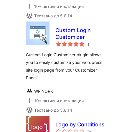
10+ активни инсталации
Тествано до 5.8.14
Custom Login
Customizer
общо
(1
)
оценки
Custom Login Customizer plugin allows
you to easily customize your wordpress
site login page from your Customizer
Panel!
WP YORK
10+ активни инсталации
Тествано до 5.8.14
Logo by Conditions
общо
(0
)