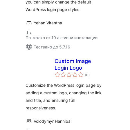
you can simply change the default
WordPress login page styles
Yehan Virantha
По-малко от 10 активни инсталации
Тествано до 5.7.16
Custom Image
Login Logo
общо
(0
)
оценки
Customize the WordPress login page by
adding a custom logo, changing the link
and title, and ensuring full
responsiveness.
Volodymyr Hannibal