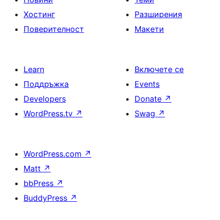
Хостинг
Разширения
Поверителност
Макети
Learn
Включете се
Поддръжка
Events
Developers
Donate
↗
WordPress.tv
↗
Swag
↗
WordPress.com
↗
Matt
↗
bbPress
↗
BuddyPress
↗