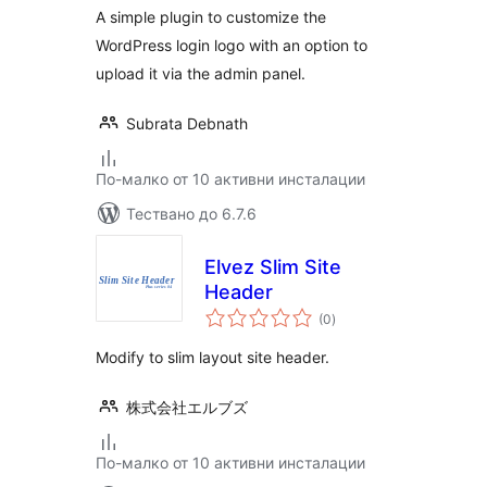
A simple plugin to customize the
WordPress login logo with an option to
upload it via the admin panel.
Subrata Debnath
По-малко от 10 активни инсталации
Тествано до 6.7.6
Elvez Slim Site
Header
общо
(0
)
оценки
Modify to slim layout site header.
株式会社エルブズ
По-малко от 10 активни инсталации