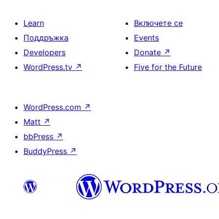
Learn
Включете се
Поддръжка
Events
Developers
Donate
↗
WordPress.tv
↗
Five for the Future
WordPress.com
↗
Matt
↗
bbPress
↗
BuddyPress
↗