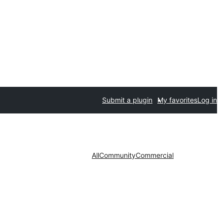
Submit a plugin
My favorites
Log in
All
Community
Commercial