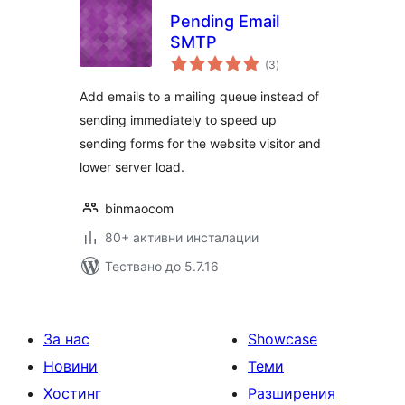
Pending Email
SMTP
общо
(3
)
оценки
Add emails to a mailing queue instead of
sending immediately to speed up
sending forms for the website visitor and
lower server load.
binmaocom
80+ активни инсталации
Тествано до 5.7.16
За нас
Showcase
Новини
Теми
Хостинг
Разширения