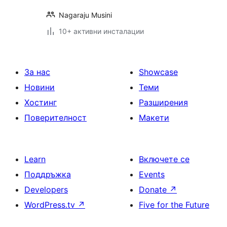
Nagaraju Musini
10+ активни инсталации
За нас
Showcase
Новини
Теми
Хостинг
Разширения
Поверителност
Макети
Learn
Включете се
Поддръжка
Events
Developers
Donate
↗
WordPress.tv
↗
Five for the Future