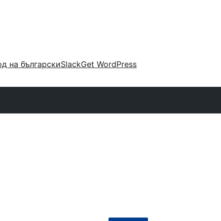
д на български
Slack
Get WordPress