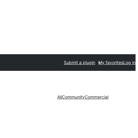
Submit a plugin
My favorites
Log in
All
Community
Commercial