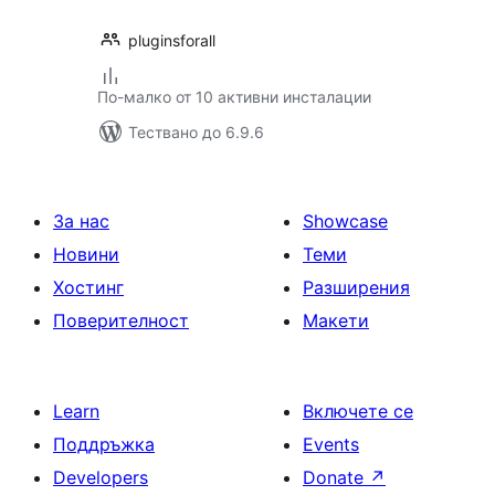
pluginsforall
По-малко от 10 активни инсталации
Тествано до 6.9.6
За нас
Showcase
Новини
Теми
Хостинг
Разширения
Поверителност
Макети
Learn
Включете се
Поддръжка
Events
Developers
Donate
↗