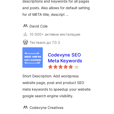
descriptions and keywords for all pages
and posts. Also allows for default setting
for of META title, descript …
David Cole
10 000+ активни инсталации
Тествано до 7.0.3
Codevyne SEO
Meta Keywords
общо
(2
)
оценки
Short Description: Add wordpress
website page, post and product SEO
meta keywords to speedup your website
google search engine visibility.
Codevyne Creatives