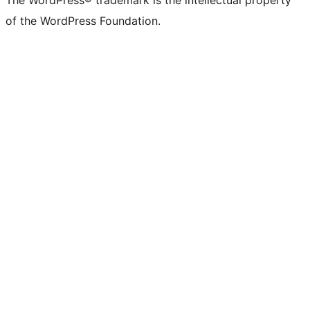
The WordPress® trademark is the intellectual property
of the WordPress Foundation.