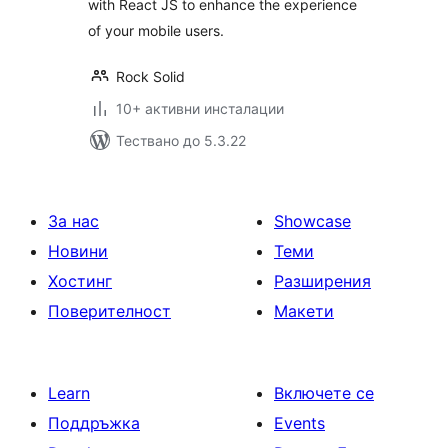
with React JS to enhance the experience
of your mobile users.
Rock Solid
10+ активни инсталации
Тествано до 5.3.22
За нас
Showcase
Новини
Теми
Хостинг
Разширения
Поверителност
Макети
Learn
Включете се
Поддръжка
Events