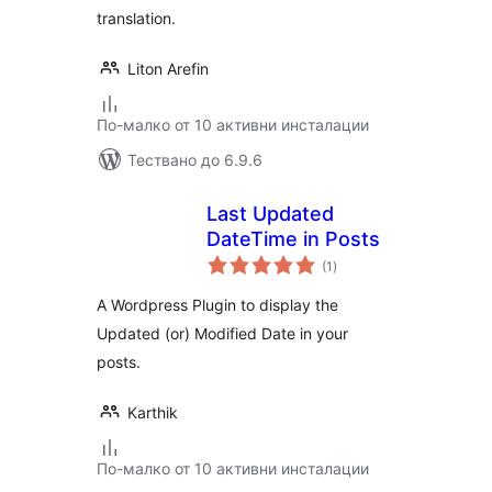
translation.
Liton Arefin
По-малко от 10 активни инсталации
Тествано до 6.9.6
Last Updated
DateTime in Posts
общо
(1
)
оценки
A Wordpress Plugin to display the
Updated (or) Modified Date in your
posts.
Karthik
По-малко от 10 активни инсталации