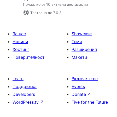
По-малко от 10 активни инсталации
Тествано до 7.0.3
За нас
Showcase
Новини
Теми
Хостинг
Разширения
Поверителност
Макети
Learn
Включете се
Поддръжка
Events
Developers
Donate
↗
WordPress.tv
↗
Five for the Future