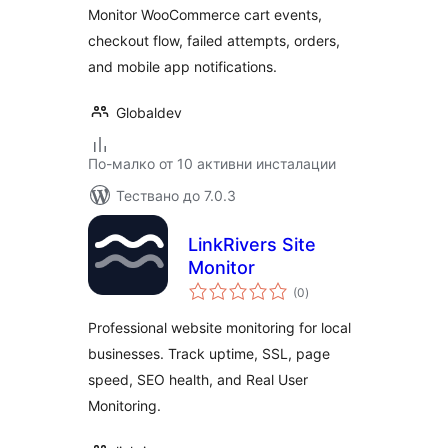
Monitor WooCommerce cart events,
checkout flow, failed attempts, orders,
and mobile app notifications.
Globaldev
По-малко от 10 активни инсталации
Тествано до 7.0.3
LinkRivers Site
Monitor
общо
(0
)
оценки
Professional website monitoring for local
businesses. Track uptime, SSL, page
speed, SEO health, and Real User
Monitoring.