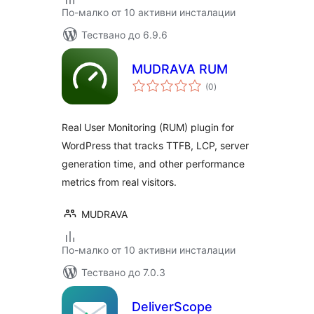
По-малко от 10 активни инсталации
Тествано до 6.9.6
MUDRAVA RUM
общо
(0
)
оценки
Real User Monitoring (RUM) plugin for
WordPress that tracks TTFB, LCP, server
generation time, and other performance
metrics from real visitors.
MUDRAVA
По-малко от 10 активни инсталации
Тествано до 7.0.3
DeliverScope