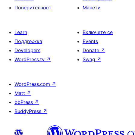
Поверителност
Макети
Learn
Включете се
Поддръжка
Events
Developers
Donate
↗
WordPress.tv
↗
Swag
↗
WordPress.com
↗
Matt
↗
bbPress
↗
BuddyPress
↗