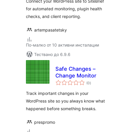
Connect your WordPress site to SiteBrief
for automated monitoring, plugin health
checks, and client reporting.
artempasatetsky
По-малко от 10 активни инсталации
Тествано до 6.9.6
Safe Changes –
Change Monitor
общо
(0
)
оценки
Track important changes in your
WordPress site so you always know what
happened before something breaks.
prespromo