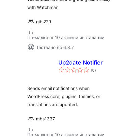
with Watchman.
gits229
По-малко от 10 активни инсталации
Тествано до 6.8.7
Up2date Notifier
общо
(0
)
оценки
Sends email notifications when
WordPress core, plugins, themes, or
translations are updated.
mbs1337
По-малко от 10 активни инсталации