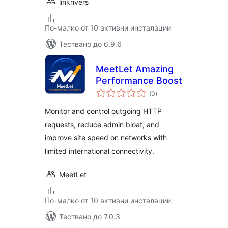
linkrivers
По-малко от 10 активни инсталации
Тествано до 6.9.6
MeetLet Amazing
Performance Boost
общо
(0
)
оценки
Monitor and control outgoing HTTP
requests, reduce admin bloat, and
improve site speed on networks with
limited international connectivity.
MeetLet
По-малко от 10 активни инсталации
Тествано до 7.0.3