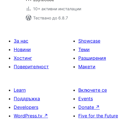
10+ активни инсталации
Тествано до 6.8.7
За нас
Showcase
Новини
Теми
Хостинг
Разширения
Поверителност
Макети
Learn
Включете се
Поддръжка
Events
Developers
Donate
↗
WordPress.tv
↗
Five for the Future