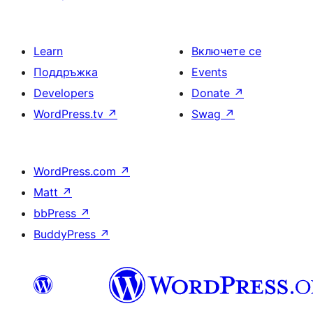
Learn
Включете се
Поддръжка
Events
Developers
Donate
↗
WordPress.tv
↗
Swag
↗
WordPress.com
↗
Matt
↗
bbPress
↗
BuddyPress
↗