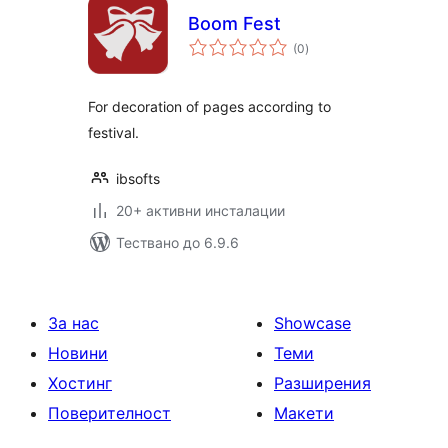
Boom Fest
общо
(0
)
оценки
For decoration of pages according to
festival.
ibsofts
20+ активни инсталации
Тествано до 6.9.6
За нас
Showcase
Новини
Теми
Хостинг
Разширения
Поверителност
Макети