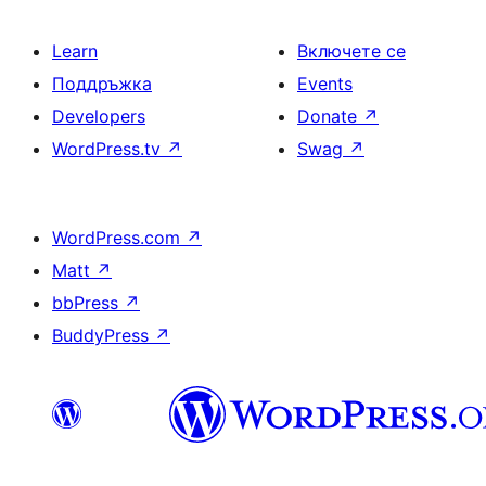
Learn
Включете се
Поддръжка
Events
Developers
Donate
↗
WordPress.tv
↗
Swag
↗
WordPress.com
↗
Matt
↗
bbPress
↗
BuddyPress
↗