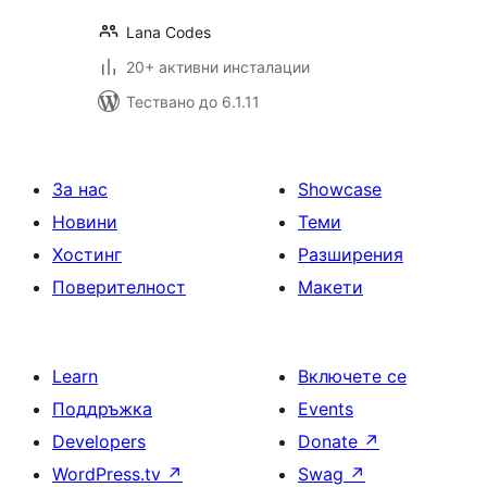
Lana Codes
20+ активни инсталации
Тествано до 6.1.11
За нас
Showcase
Новини
Теми
Хостинг
Разширения
Поверителност
Макети
Learn
Включете се
Поддръжка
Events
Developers
Donate
↗
WordPress.tv
↗
Swag
↗