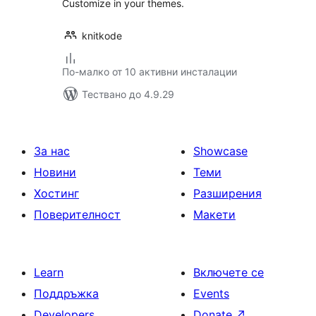
Customize in your themes.
knitkode
По-малко от 10 активни инсталации
Тествано до 4.9.29
За нас
Showcase
Новини
Теми
Хостинг
Разширения
Поверителност
Макети
Learn
Включете се
Поддръжка
Events
Developers
Donate
↗