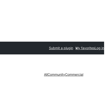
Submit a plugin
My favorites
Log in
All
Community
Commercial