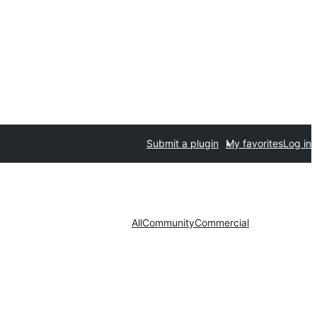
Submit a plugin
My favorites
Log in
All
Community
Commercial