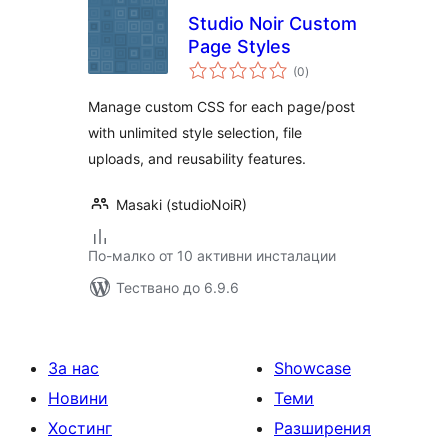
Studio Noir Custom
Page Styles
общо
(0
)
оценки
Manage custom CSS for each page/post
with unlimited style selection, file
uploads, and reusability features.
Masaki (studioNoiR)
По-малко от 10 активни инсталации
Тествано до 6.9.6
За нас
Showcase
Новини
Теми
Хостинг
Разширения