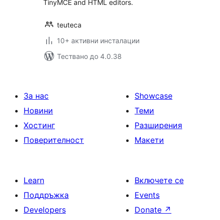
TinyMCE and HTML editors.
teuteca
10+ активни инсталации
Тествано до 4.0.38
За нас
Showcase
Новини
Теми
Хостинг
Разширения
Поверителност
Макети
Learn
Включете се
Поддръжка
Events
Developers
Donate
↗