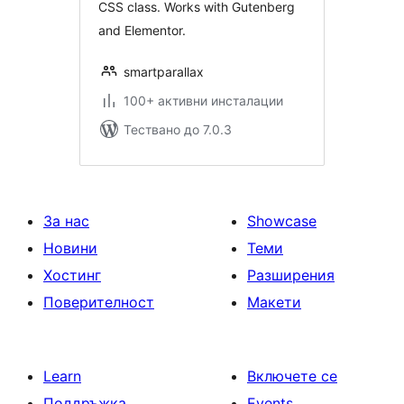
CSS class. Works with Gutenberg
and Elementor.
smartparallax
100+ активни инсталации
Тествано до 7.0.3
За нас
Showcase
Новини
Теми
Хостинг
Разширения
Поверителност
Макети
Learn
Включете се
Поддръжка
Events