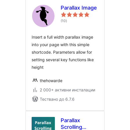
Parallax Image
общо
(10
)
оценки
Insert a full width parallax image
into your page with this simple
shortcode. Parameters allow for
setting several key functions like
height
thehowarde
2 000+ активни инсталации
Тествано до 6.7.6
Parallax
Scrolling